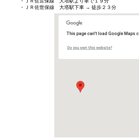
・ＪＲ佐世保線 大塔駅より車で１９分
・ＪＲ佐世保線 大塔駅下車 → 徒歩２３分
This page can't load Google Maps c
Do you own this website?