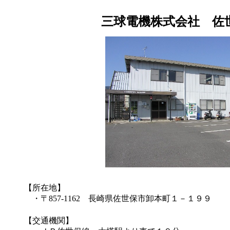
三球電機株式会社 佐
【所在地】
・〒857-1162 長崎県佐世保市卸本町１－１９９
【交通機関】