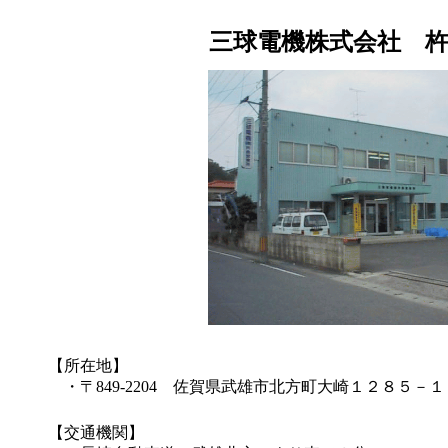
三球電機株式会社 
【所在地】
・〒849-2204 佐賀県武雄市北方町大崎１２８５－１
【交通機関】