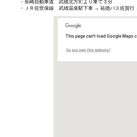
・長崎自動車道 武雄北方ICより車で３分
・ＪＲ佐世保線 武雄温泉駅下車 → 祐徳バス佐賀行 →
This page can't load Google Maps c
Do you own this website?